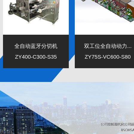
全自动蓝牙分切机
双工位全自动动力...
ZY400-C300-S35
ZY75S-VC600-S80