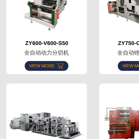
ZY600-V600-S50
ZY750-
全自动动力分切机
全自动