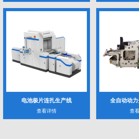
电池极片连扎生产线
全自动动力分
查看详情
查