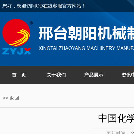
您好，欢迎访问OD在线客服官方网站！
首 页
关于我们
产品展示
资讯
>> 返回
中国化
2
更新时间：