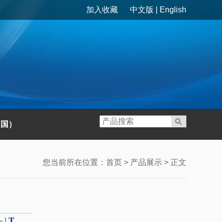
加入收藏
中文版
|
English
中国）
您当前所在位置：
首页
>
产品展示
> 正文
T
|