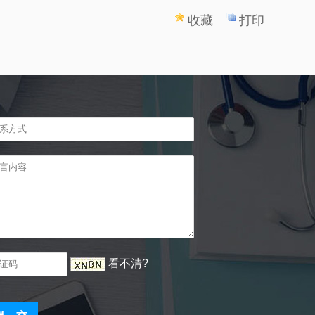
收藏
打印
看不清?