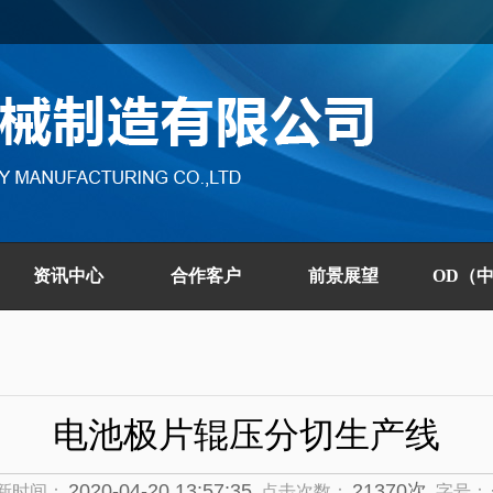
资讯中心
合作客户
前景展望
OD（
电池极片辊压分切生产线
2020-04-20 13:57:35
21370次
新时间：
点击次数：
字号：