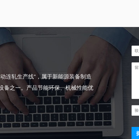
自动连轧生产线”，属于新能源装备制造
设备之一。产品节能环保、机械性能优