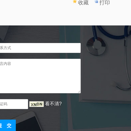
收藏
打印
看不清?
提 交