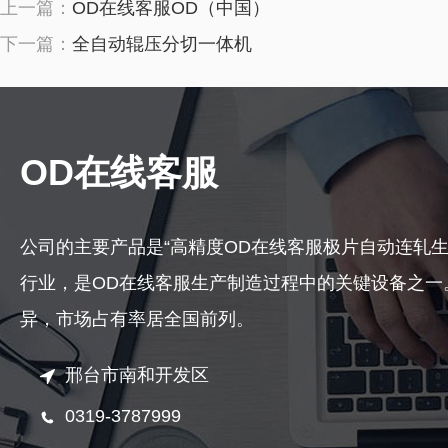
上一篇：
OD在线客服OD（中国）
下一篇：
全自动辊压分切一体机
OD在线客服
公司的主要产品是“高精度OD在线客服极片自动连轧
行业，是OD在线客服生产制造过程中的关键设备之一
异，市场占有率居全国前列。
邢台市南和开发区
0319-3787999