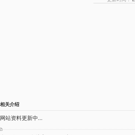
相关介绍
网站资料更新中...